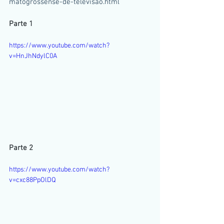
matogrossense-de-televisao.html
Parte 1
https://www.youtube.com/watch?
v=HnJhNdylC0A
Parte 2
https://www.youtube.com/watch?
v=cxc88PpOlDQ