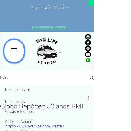
Van Life Studio
Me chama no whats?
Post
Todos posts
Todos posts
Globo Repórter: 50 anos RMT
Festas e Eventos
Matérias Nacionais
https://www.youtube.com/watch?