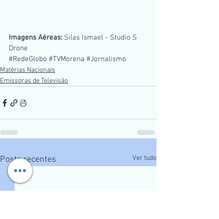
Imagens Aéreas:
 Silas Ismael - Studio S 
Drone
#RedeGlobo
#TVMorena
#Jornalismo
Matérias Nacionais
Emissoras de Televisão
Ver tudo
Posts recentes