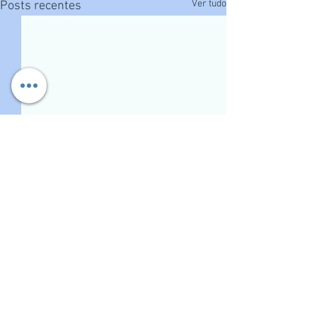
Ver tudo
Posts recentes
Comentários