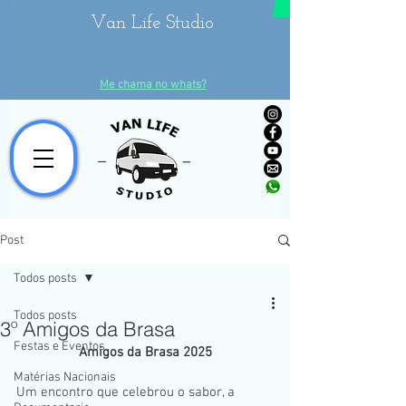
Van Life Studio
Me chama no whats?
Post
Todos posts
Todos posts
3º Amigos da Brasa
Festas e Eventos
Amigos da Brasa 2025
Matérias Nacionais
Um encontro que celebrou o sabor, a 