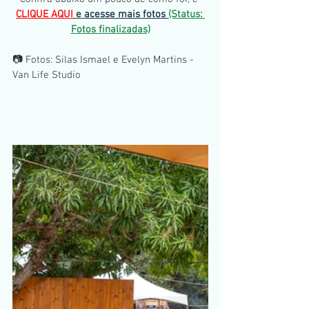
CLIQUE AQUI
 e 
acesse mais fotos 
(Status: 
Fotos finalizadas)
📷 Fotos: Silas Ismael e Evelyn Martins - 
Van Life Studio