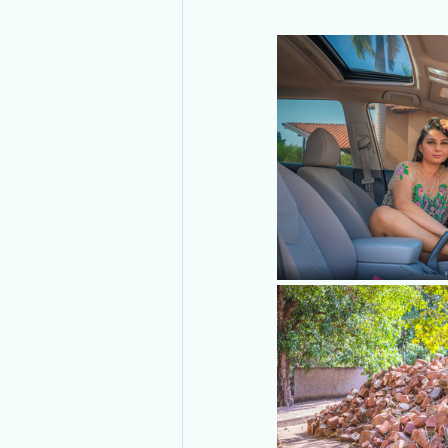
Transmissão Ao Vivo
Ramo Im