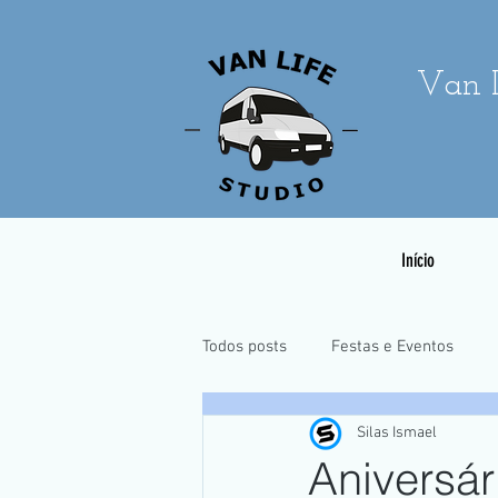
Van L
Início
Todos posts
Festas e Eventos
Silas Ismael
Casamentos e Pré-Wedding
Aniversár