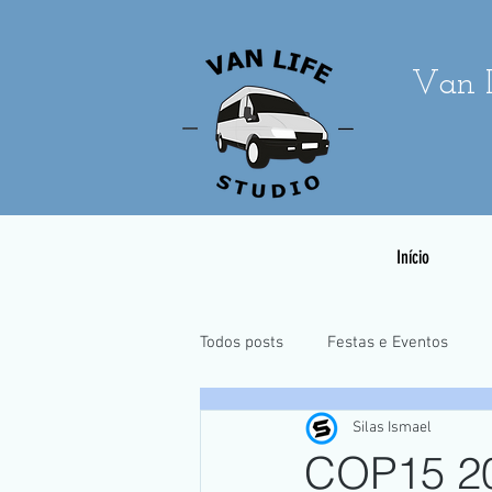
Van L
Início
Todos posts
Festas e Eventos
Silas Ismael
Casamentos e Pré-Wedding
COP15 20