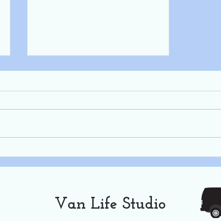
Jornal Nacional: PANTANAL
o bioma mais preservado do
Brasil
Van Life Studio