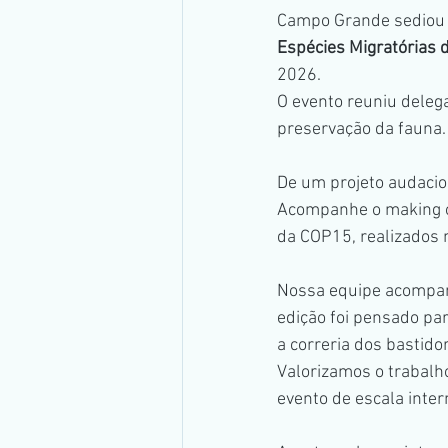
Campo Grande sediou 
Transmissão Ao Vivo
Ramo Im
Espécies Migratórias 
2026. 
O evento reuniu deleg
preservação da fauna.
De um projeto audacio
Acompanhe o making o
da COP15, realizados 
Nossa equipe acompan
edição foi pensado par
a correria dos bastido
Valorizamos o trabalho
evento de escala inter