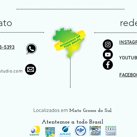
ato
rede
INSTAG
3-5393
YOUTUB
studio.com
FACEBO
Localizados em
Mato Grosso do Sul
Atentemos a todo
Brasil