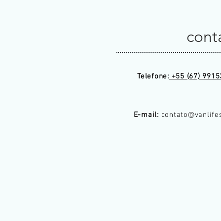
cont
Telefone:
+55 (67) 9915
E-mail:
contato@vanlife