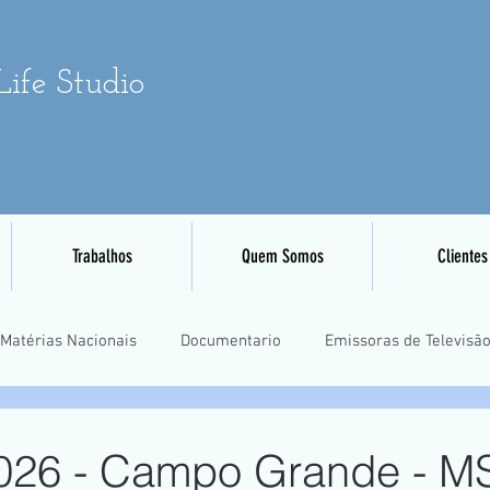
ife Studio
Trabalhos
Quem Somos
Clientes
Matérias Nacionais
Documentario
Emissoras de Televisã
Eventos Esportivos
Mapeamento e Aerofotogrametria
Tre
26 - Campo Grande - M