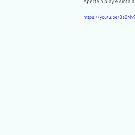
Aperte o play e sinta 
https://youtu.be/3e0M