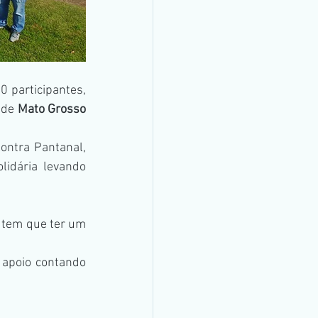
 de 
Mato Grosso 
ontra Pantanal, 
idária levando 