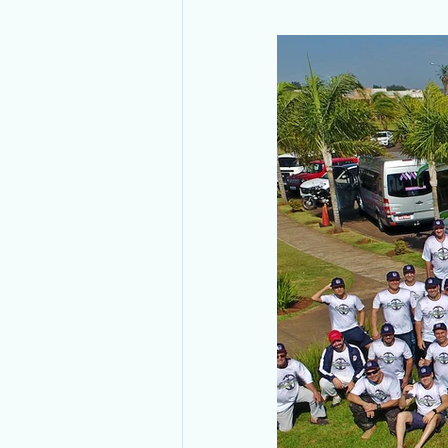
Transmissão Ao Vivo
Ramo Im