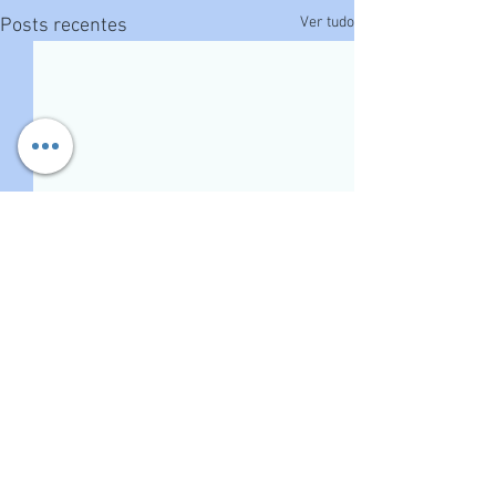
Ver tudo
Posts recentes
Comentários