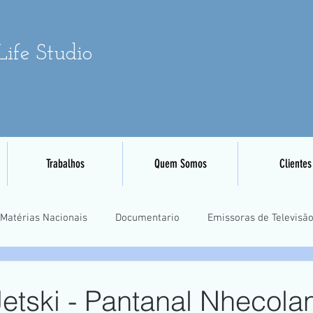
ife Studio
Trabalhos
Quem Somos
Clientes
Matérias Nacionais
Documentario
Emissoras de Televisã
Eventos Esportivos
Mapeamento e Aerofotogrametria
Tre
Jetski - Pantanal Nhecolan