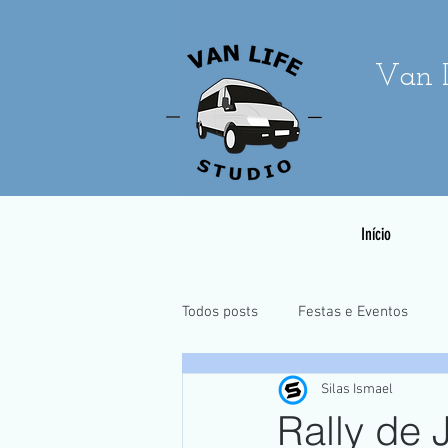
Van L
Início
Todos posts
Festas e Eventos
Silas Ismael
Casamentos e Pré-Wedding
Rally de 