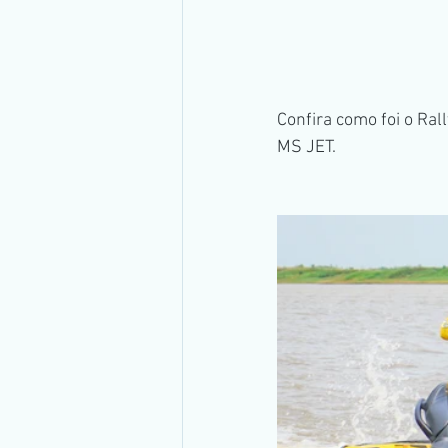
Confira como foi o Ral
MS JET.