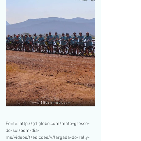
Fonte: http://g1.globo.com/mato-grosso-
do-sul/bom-dia-
ms/videos/t/edicoes/v/largada-do-rally-