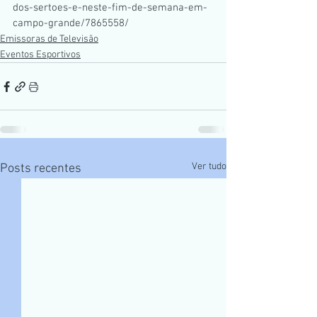
dos-sertoes-e-neste-fim-de-semana-em-
campo-grande/7865558/
Emissoras de Televisão
Eventos Esportivos
Ver tudo
Posts recentes