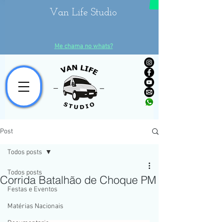
Van Life Studio
Me chama no whats?
Post
Todos posts
Todos posts
Corrida Batalhão de Choque PM
Festas e Eventos
Matérias Nacionais