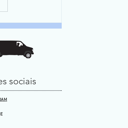
s sociais
RAM
E