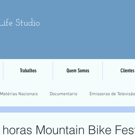
ife Studio
Trabalhos
Quem Somos
Clientes
Matérias Nacionais
Documentario
Emissoras de Televisã
Eventos Esportivos
Mapeamento e Aerofotogrametria
Tre
 horas Mountain Bike Fest