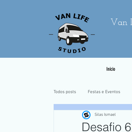
Van L
Início
Todos posts
Festas e Eventos
Silas Ismael
Casamentos e Pré-Wedding
Desafio 6