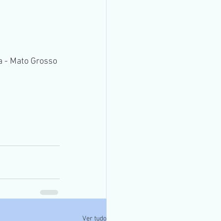
a - Mato Grosso 
Ver tudo