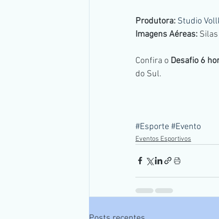
Produtora:
Studio Vol
Imagens Aéreas:
 Sila
Confira o 
Desafio 6 ho
do Sul.
#Esporte
#Evento
Eventos Esportivos
Posts recentes