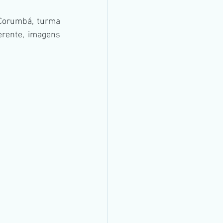
Corumbá, turma 
rente, imagens 