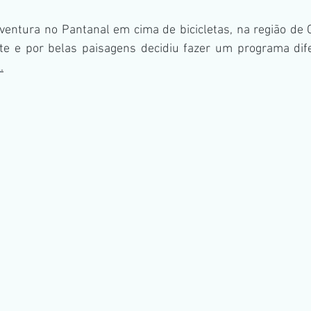
entura no Pantanal em cima de bicicletas, na região de 
te e por belas paisagens decidiu fazer um programa dife
l
.