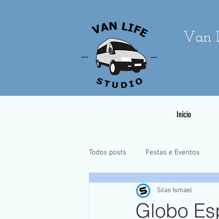
Van L
Início
Todos posts
Festas e Eventos
Silas Ismael
Casamentos e Pré-Wedding
Globo Es