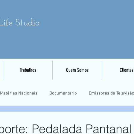
ife Studio
Trabalhos
Quem Somos
Clientes
Matérias Nacionais
Documentario
Emissoras de Televisã
Eventos Esportivos
Mapeamento e Aerofotogrametria
Tre
porte: Pedalada Pantanal