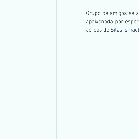
Grupo de amigos se av
apaixonada por espor
aéreas de 
Silas Ismae