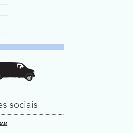
s sociais
RAM