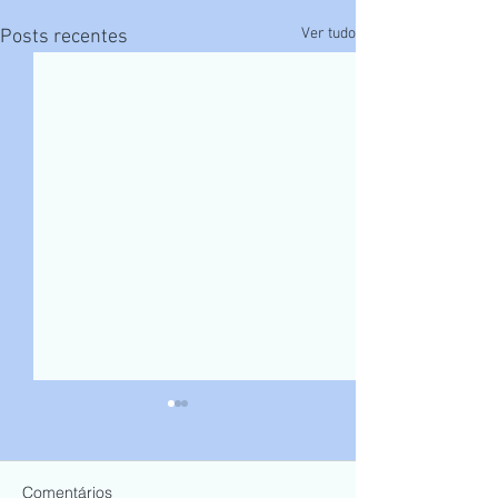
Ver tudo
Posts recentes
Comentários