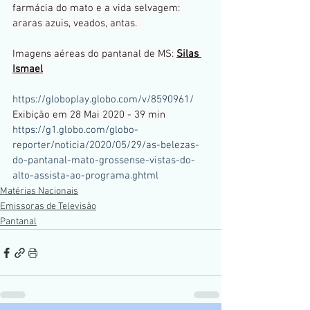
farmácia do mato e a vida selvagem: 
araras azuis, veados, antas.  
Imagens aéreas do pantanal de MS: 
Silas 
Ismael
https://globoplay.globo.com/v/8590961/
Exibição em 28 Mai 2020 - 39 min 
https://g1.globo.com/globo-
reporter/noticia/2020/05/29/as-belezas-
do-pantanal-mato-grossense-vistas-do-
alto-assista-ao-programa.ghtml
Matérias Nacionais
Emissoras de Televisão
Pantanal