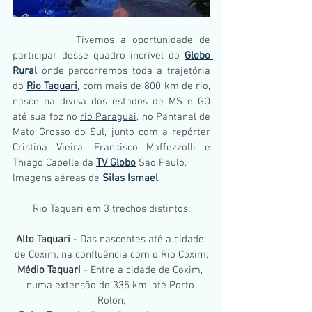
          Tivemos a oportunidade de 
participar desse quadro incrível do 
Globo 
Rural
 onde percorremos toda a trajetória 
do 
Rio Taquari
,
 com mais de 800 km de rio, 
nasce na divisa dos estados de MS e GO 
até sua foz no 
rio Paraguai
,
 no Pantanal de 
Mato Grosso do Sul, junto com a repórter 
Cristina Vieira, Francisco Maffezzolli e 
Thiago Capelle da 
TV Globo
 São Paulo. 
Imagens aéreas de 
Silas Ismael
.
Rio Taquari em 3 trechos distintos:
Alto Taquari 
- Das nascentes até a cidade 
de Coxim, na confluência com o Rio Coxim;
Médio Taquari
 - Entre a cidade de Coxim, 
numa extensão de 335 km, até Porto 
Rolon;