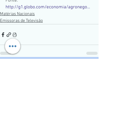
Fonte: 
http://g1.globo.com/economia/agronego...
Matérias Nacionais
Emissoras de Televisão
Ver tudo
Posts recentes