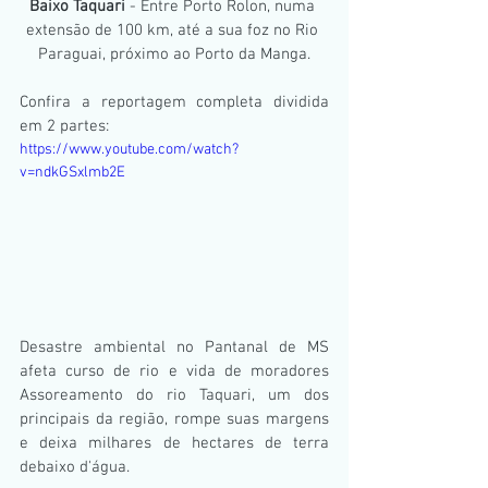
Baixo Taquari
 - Entre Porto Rolon, numa 
extensão de 100 km, até a sua foz no Rio 
Paraguai, próximo ao Porto da Manga.
Confira a reportagem completa dividida 
em 2 partes:
https://www.youtube.com/watch?
v=ndkGSxlmb2E
Desastre ambiental no Pantanal de MS 
afeta curso de rio e vida de moradores  
Assoreamento do rio Taquari, um dos 
principais da região, rompe suas margens 
e deixa milhares de hectares de terra 
debaixo d'água.  