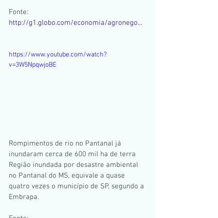
Fonte:
http://g1.globo.com/economia/agronego...
https://www.youtube.com/watch?
v=3W5NpqwjoBE
Rompimentos de rio no Pantanal já 
inundaram cerca de 600 mil ha de terra  
Região inundada por desastre ambiental 
no Pantanal do MS, equivale a quase 
quatro vezes o município de SP, segundo a 
Embrapa. 