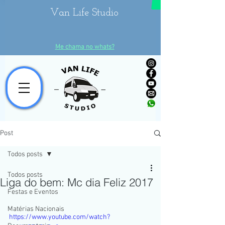
Van Life Studio
Me chama no whats?
Post
Todos posts
Todos posts
Liga do bem: Mc dia Feliz 2017
Festas e Eventos
Matérias Nacionais
https://www.youtube.com/watch?