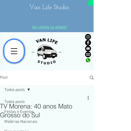
Van Life Studio
Me chama no whats?
Post
Todos posts
Todos posts
TV Morena: 40 anos Mato
Festas e Eventos
Grosso do Sul
Matérias Nacionais