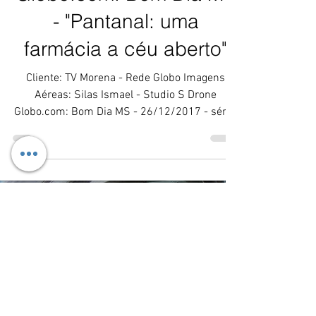
Globo.com: Bom Dia MS
- "Pantanal: uma
farmácia a céu aberto"
Cliente: TV Morena - Rede Globo Imagens
Aéreas: Silas Ismael - Studio S Drone
Globo.com: Bom Dia MS - 26/12/2017 - série:
"Pantanal: uma...
Load video