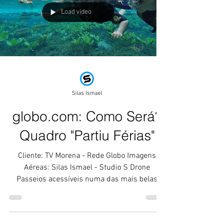
Load video
Silas Ismael
globo.com: Como Será?
Quadro "Partiu Férias"
Cliente: TV Morena - Rede Globo Imagens
Aéreas: Silas Ismael - Studio S Drone
Passeios acessíveis numa das mais belas
cidades do Brasil...