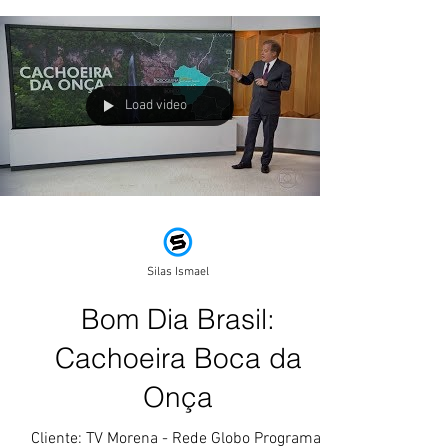
Load video
Silas Ismael
Bom Dia Brasil:
Cachoeira Boca da
Onça