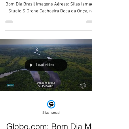
Cliente: TV Morena - Rede Globo Programa:
Bom Dia Brasil Imagens Aéreas: Silas Ismael -
Studio S Drone Cachoeira Boca da Onça, no
MS, tem...
Load video
Silas Ismael