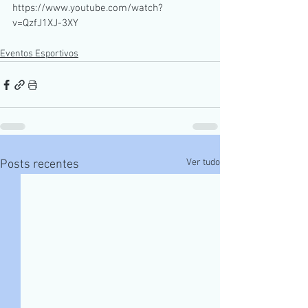
https://www.youtube.com/watch?
v=QzfJ1XJ-3XY
Eventos Esportivos
Ver tudo
Posts recentes