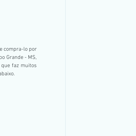
e compra-lo por 
po Grande - MS, 
 que faz muitos 
abaixo.