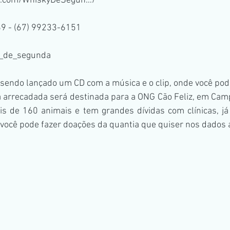
k.com/WhiskyDeSegun…/
9 - (67) 99233-6151
_de_segunda
á sendo lançado um CD com a música e o clip, onde você pod
a arrecadada será destinada para a ONG Cão Feliz, em Cam
is de 160 animais e tem grandes dívidas com clínicas, já
 você pode fazer doações da quantia que quiser nos dados 