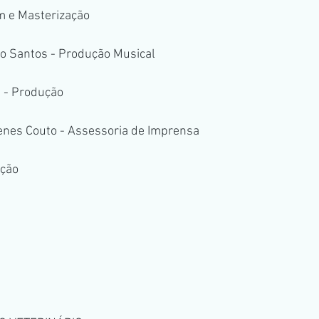
em e Masterização
ano Santos - Produção Musical
 - Produção
enes Couto - Assessoria de Imprensa
ução