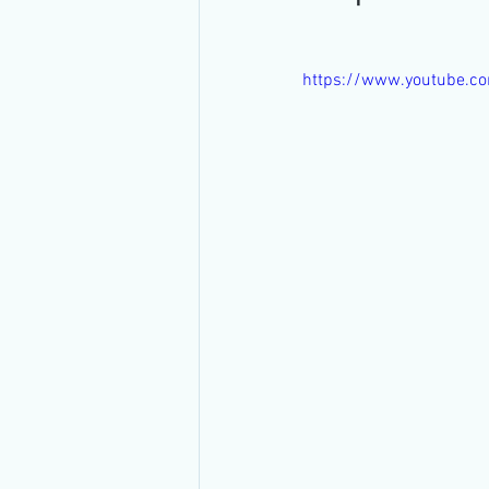
Transmissão Ao Vivo
Ramo Im
https://www.youtube.