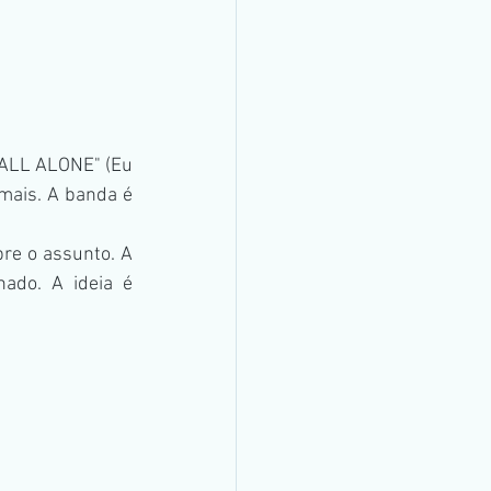
 ALL ALONE" (Eu 
mais. A banda é 
re o assunto. A 
do. A ideia é 