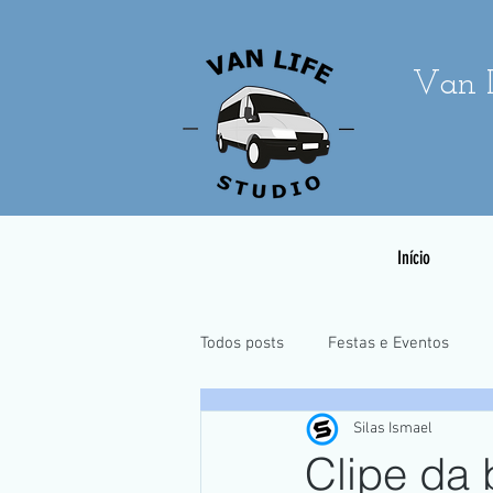
Van L
Início
Todos posts
Festas e Eventos
Silas Ismael
Casamentos e Pré-Wedding
Clipe da