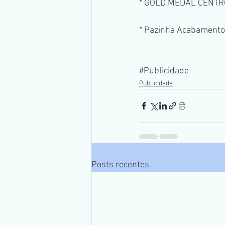
* GOLD MEDAL CENTR
* Pazinha Acabament
#Publicidade
Publicidade
Posts recentes