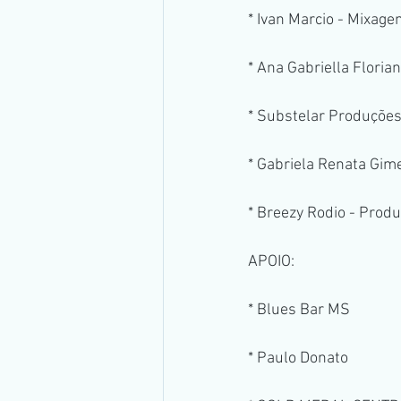
* Ivan Marcio - Mixag
* Ana Gabriella Flori
* Substelar Produções
* Gabriela Renata Gim
* Breezy Rodio - Prod
APOIO:
* Blues Bar MS
* Paulo Donato