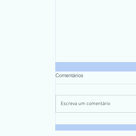
Comentários
Escreva um comentário
TRANSPORTE ESCOLAR DE
COXIM PEDE SOCORRO