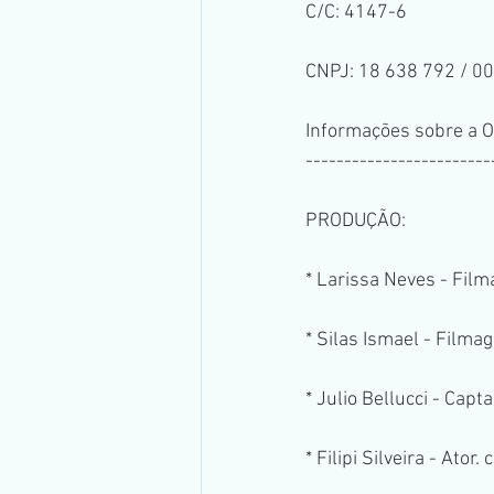
C/C: 4147-6
CNPJ: 18 638 792 / 0
Informações sobre a 
------------------------
PRODUÇÃO:
* Larissa Neves - Fil
* Silas Ismael - Film
* Julio Bellucci - Capt
* Filipi Silveira - Ator