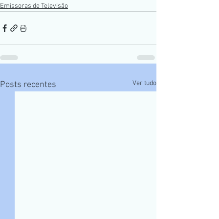
Emissoras de Televisão
Ver tudo
Posts recentes