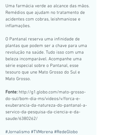
Uma farmácia verde ao alcance das mãos. 
Remédios que ajudam no tratamento de 
acidentes com cobras, leishmaniose e 
inflamações.
O Pantanal reserva uma infinidade de 
plantas que podem ser a chave para uma 
revolução na saúde. Tudo isso com uma 
beleza incomparável. Acompanhe uma 
série especial sobre o Pantanal, esse 
tesouro que une Mato Grosso do Sul e 
Mato Grosso.
Fonte: 
http://g1.globo.com/mato-grosso-
do-sul/bom-dia-ms/videos/v/forca-e-
exuberancia-da-natureza-do-pantanal-a-
servico-da-pesquisa-da-ciencia-e-da-
saude/6380262/
#Jornalismo
#TVMorena
#RedeGlobo