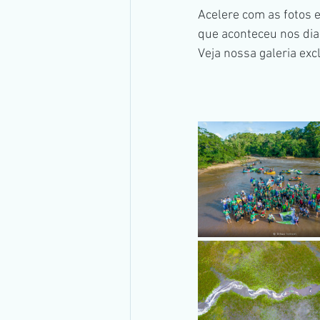
Acelere com as fotos e
Transmissão Ao Vivo
Ramo Im
que aconteceu nos dia
Veja nossa galeria exc