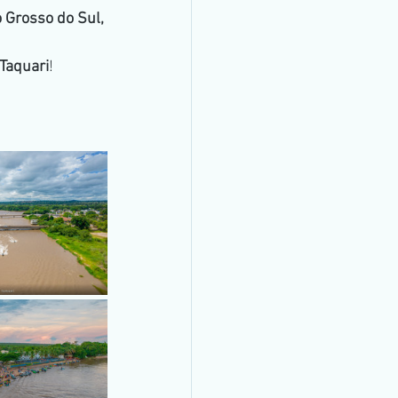
 Grosso do Sul, 
Pantanal
 Taquari
!