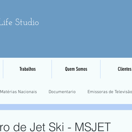
ife Studio
Trabalhos
Quem Somos
Clientes
Matérias Nacionais
Documentario
Emissoras de Televisã
Eventos Esportivos
Mapeamento e Aerofotogrametria
Tre
ro de Jet Ski - MSJET