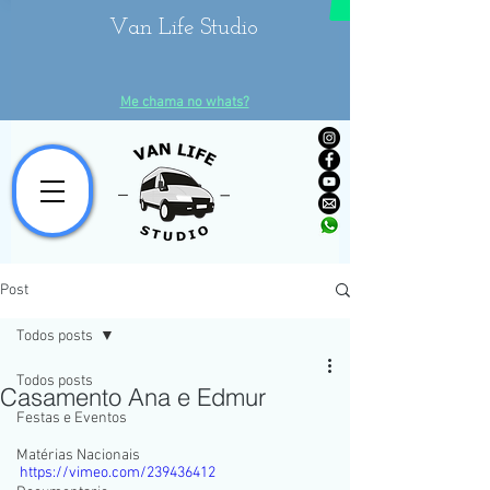
Van Life Studio
Me chama no whats?
Post
Todos posts
Todos posts
Casamento Ana e Edmur
Festas e Eventos
Matérias Nacionais
https://vimeo.com/239436412