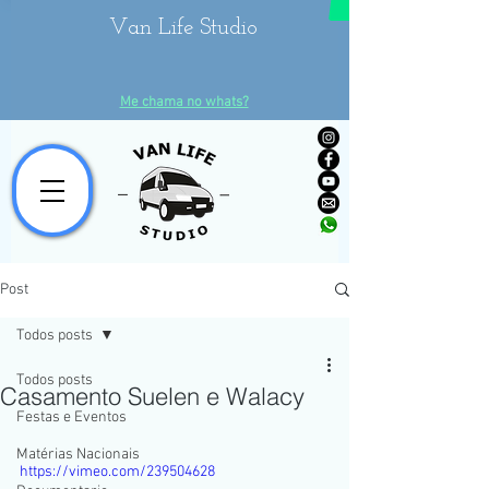
Van Life Studio
Me chama no whats?
Post
Todos posts
Todos posts
Casamento Suelen e Walacy
Festas e Eventos
Matérias Nacionais
https://vimeo.com/239504628