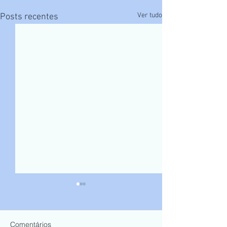
Ver tudo
Posts recentes
Comentários